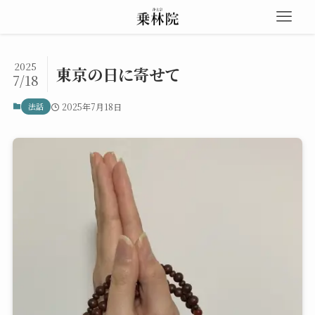
2025
東京の日に寄せて
7/18
法話
2025年7月18日