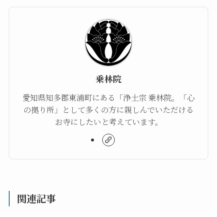
乗林院
愛知県知多郡東浦町にある「浄土宗 乗林院。「心
の拠り所」として多くの方に親しんでいただける
お寺にしたいと考えています。
関連記事