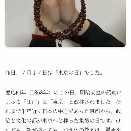
昨日、７月１７日は「東京の日」でした。
慶応四年（1868年）のこの日、明治天皇の詔勅に
よって「江戸」は「東京」と改称されました。そ
れまで千年近く日本の中心であった京都から、政
治と文化の都が東京へと移った象徴の日です。け
れども、都が移っても、お念仏の教えは、場所を