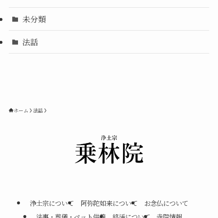
未分類
法話
ホーム
法話
浄土宗について
阿弥陀如来について
お念仏について
法事・葬儀・ペット供養
終活について
寺院情報